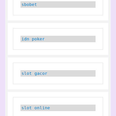
sbobet
idn poker
slot gacor
slot online