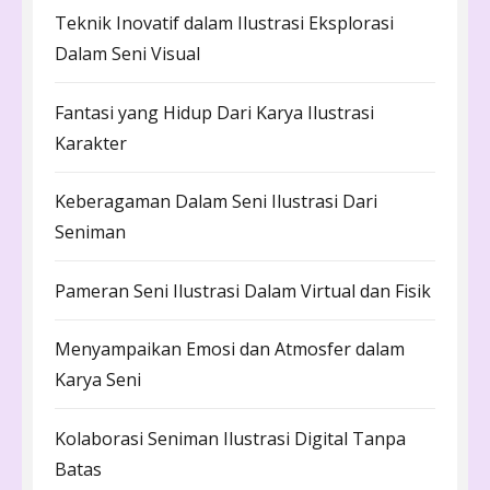
Teknik Inovatif dalam Ilustrasi Eksplorasi
Dalam Seni Visual
Fantasi yang Hidup Dari Karya Ilustrasi
Karakter
Keberagaman Dalam Seni Ilustrasi Dari
Seniman
Pameran Seni Ilustrasi Dalam Virtual dan Fisik
Menyampaikan Emosi dan Atmosfer dalam
Karya Seni
Kolaborasi Seniman Ilustrasi Digital Tanpa
Batas