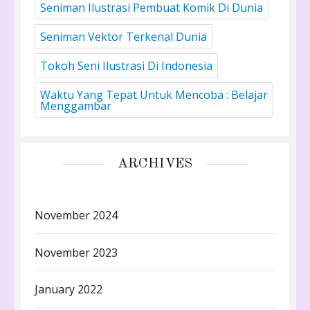
Seniman Ilustrasi Pembuat Komik Di Dunia
Seniman Vektor Terkenal Dunia
Tokoh Seni Ilustrasi Di Indonesia
Waktu Yang Tepat Untuk Mencoba : Belajar
Menggambar
ARCHIVES
November 2024
November 2023
January 2022