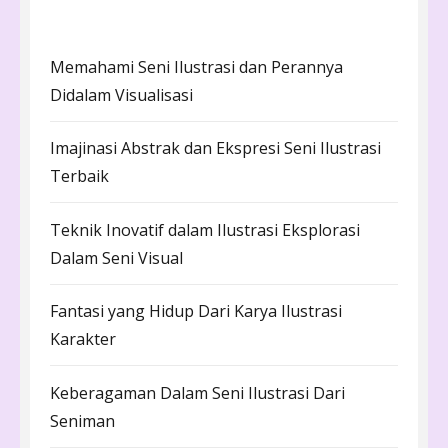
Memahami Seni Ilustrasi dan Perannya
Didalam Visualisasi
Imajinasi Abstrak dan Ekspresi Seni Ilustrasi
Terbaik
Teknik Inovatif dalam Ilustrasi Eksplorasi
Dalam Seni Visual
Fantasi yang Hidup Dari Karya Ilustrasi
Karakter
Keberagaman Dalam Seni Ilustrasi Dari
Seniman