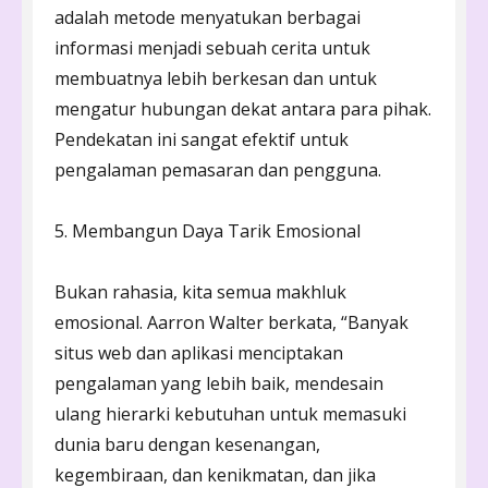
adalah metode menyatukan berbagai
informasi menjadi sebuah cerita untuk
membuatnya lebih berkesan dan untuk
mengatur hubungan dekat antara para pihak.
Pendekatan ini sangat efektif untuk
pengalaman pemasaran dan pengguna.
5. Membangun Daya Tarik Emosional
Bukan rahasia, kita semua makhluk
emosional. Aarron Walter berkata, “Banyak
situs web dan aplikasi menciptakan
pengalaman yang lebih baik, mendesain
ulang hierarki kebutuhan untuk memasuki
dunia baru dengan kesenangan,
kegembiraan, dan kenikmatan, dan jika