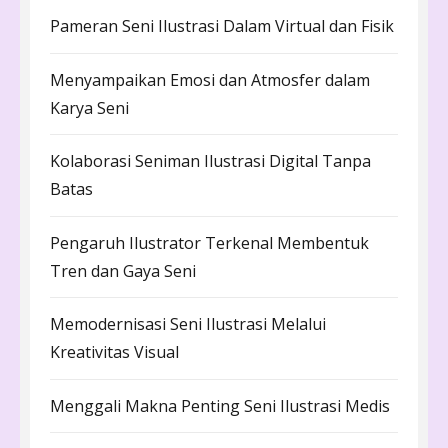
Pameran Seni Ilustrasi Dalam Virtual dan Fisik
Menyampaikan Emosi dan Atmosfer dalam
Karya Seni
Kolaborasi Seniman Ilustrasi Digital Tanpa
Batas
Pengaruh Ilustrator Terkenal Membentuk
Tren dan Gaya Seni
Memodernisasi Seni Ilustrasi Melalui
Kreativitas Visual
Menggali Makna Penting Seni Ilustrasi Medis