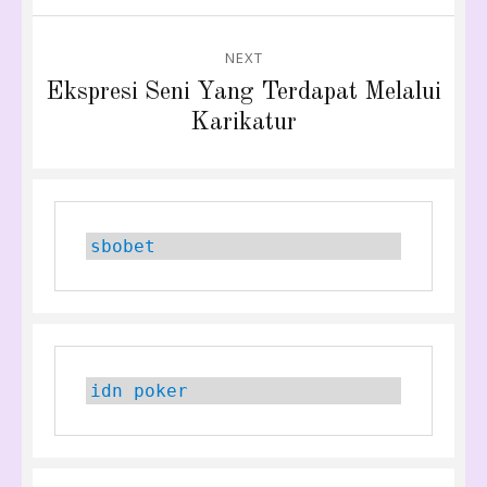
NEXT
Next
Ekspresi Seni Yang Terdapat Melalui
post:
Karikatur
sbobet
idn poker