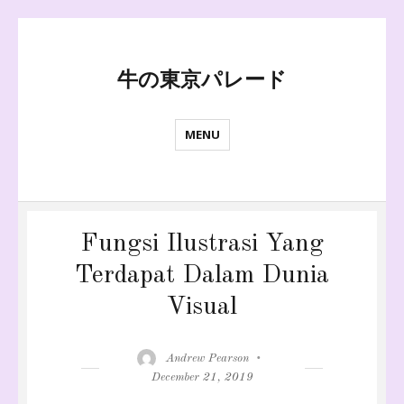
牛の東京パレード
MENU
Fungsi Ilustrasi Yang
Terdapat Dalam Dunia
Visual
Author
Posted
Andrew Pearson
on
December 21, 2019