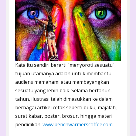
Kata itu sendiri berarti “menyoroti sesuatu”,
tujuan utamanya adalah untuk membantu
audiens memahami atau membayangkan
sesuatu yang lebih baik. Selama bertahun-
tahun, ilustrasi telah dimasukkan ke dalam
berbagai artikel cetak seperti buku, majalah,
surat kabar, poster, brosur, hingga materi
pendidikan.
www.benchwarmerscoffee.com