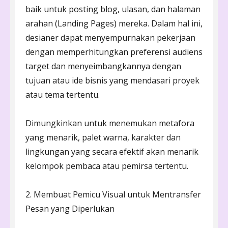
baik untuk posting blog, ulasan, dan halaman
arahan (Landing Pages) mereka. Dalam hal ini,
desianer dapat menyempurnakan pekerjaan
dengan memperhitungkan preferensi audiens
target dan menyeimbangkannya dengan
tujuan atau ide bisnis yang mendasari proyek
atau tema tertentu.
Dimungkinkan untuk menemukan metafora
yang menarik, palet warna, karakter dan
lingkungan yang secara efektif akan menarik
kelompok pembaca atau pemirsa tertentu.
2. Membuat Pemicu Visual untuk Mentransfer
Pesan yang Diperlukan