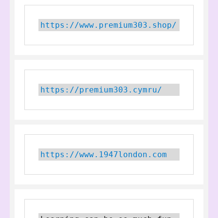
https://www.premium303.shop/
https://premium303.cymru/
https://www.1947london.com