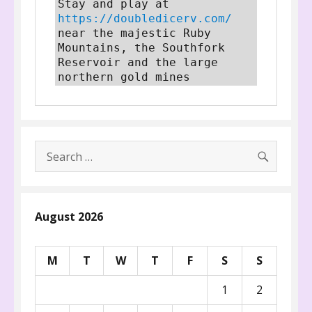
Stay and play at 
https://doubledicerv.com/
near the majestic Ruby 
Mountains, the Southfork 
Reservoir and the large 
northern gold mines
SEARC
Search
for:
August 2026
M
T
W
T
F
S
S
1
2