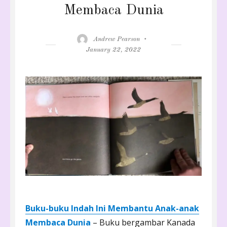
Membaca Dunia
Author
Posted
Andrew Pearson
on
January 22, 2022
Buku-buku Indah Ini Membantu Anak-anak
Membaca Dunia
– Buku bergambar Kanada