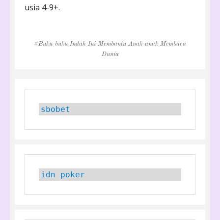
usia 4-9+.
Tags
Buku-buku Indah Ini Membantu Anak-anak Membaca
Dunia
sbobet
idn poker