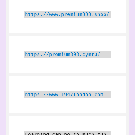
https://www.premium303.shop/
https://premium303.cymru/
https://www.1947london.com
Learning can be so much fun 