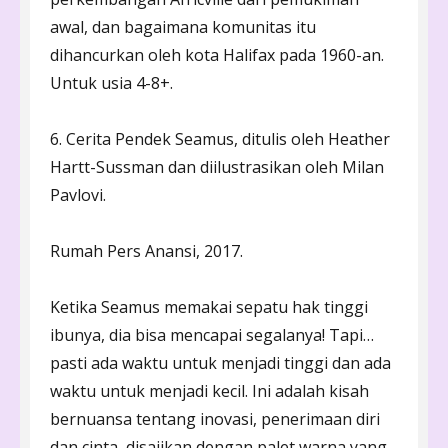
awal, dan bagaimana komunitas itu
dihancurkan oleh kota Halifax pada 1960-an.
Untuk usia 4-8+.
6. Cerita Pendek Seamus, ditulis oleh Heather
Hartt-Sussman dan diilustrasikan oleh Milan
Pavlovi.
Rumah Pers Anansi, 2017.
Ketika Seamus memakai sepatu hak tinggi
ibunya, dia bisa mencapai segalanya! Tapi…
pasti ada waktu untuk menjadi tinggi dan ada
waktu untuk menjadi kecil. Ini adalah kisah
bernuansa tentang inovasi, penerimaan diri
dan cinta, disajikan dengan palet warna yang