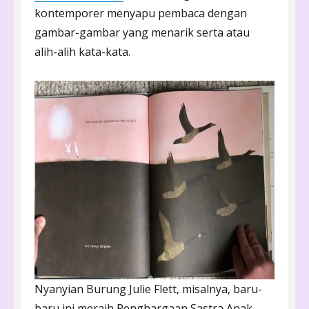
kontemporer menyapu pembaca dengan
gambar-gambar yang menarik serta atau
alih-alih kata-kata.
Nyanyian Burung Julie Flett, misalnya, baru-
baru ini meraih Penghargaan Sastra Anak