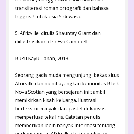
transliterasi roman ortografi) dan bahasa
Inggris. Untuk usia 5-dewasa.
5. Africville, ditulis Shauntay Grant dan
diilustrasikan oleh Eva Campbell.
Buku Kayu Tanah, 2018.
Seorang gadis muda mengunjungi bekas situs
Africville dan membayangkan komunitas Black
Nova Scotian yang bersejarah ini sambil
memikirkan kisah keluarga. Ilustrasi
bertekstur minyak-dan-pastel-di-kanvas
memperluas teks liris. Catatan penulis
memberikan lebih banyak informasi tentang
perkembangan Africville dari pemukiman