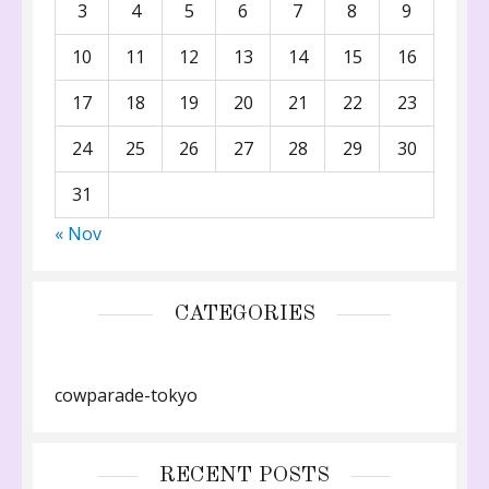
3
4
5
6
7
8
9
10
11
12
13
14
15
16
17
18
19
20
21
22
23
24
25
26
27
28
29
30
31
« Nov
CATEGORIES
cowparade-tokyo
RECENT POSTS