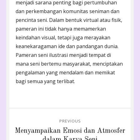
menjadi sarana penting bagi pertumbuhan
dan perkembangan komunitas seniman dan
pencinta seni. Dalam bentuk virtual atau fisik,
pameran ini tidak hanya memamerkan
keindahan visual, tetapi juga merayakan
keanekaragaman ide dan pandangan dunia.
Pameran seni ilustrasi menjadi tempat di
mana seni bertemu masyarakat, menciptakan
pengalaman yang mendalam dan memikat
bagi semua yang terlibat.
Post
PREVIOUS
navigation
Previous
Menyampaikan Emosi dan Atmosfer
post:
dalam Karya Seni