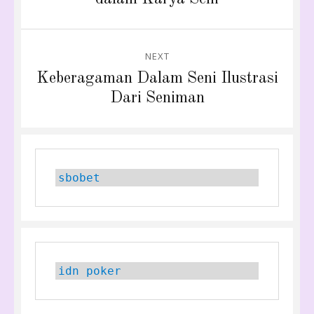
NEXT
Next
Keberagaman Dalam Seni Ilustrasi
post:
Dari Seniman
sbobet
idn poker