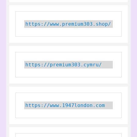
https://www.premium303.shop/
https://premium303.cymru/
https://www.1947london.com