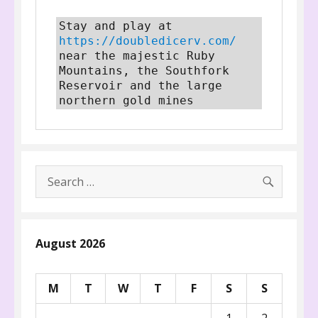
Stay and play at 
https://doubledicerv.com/
near the majestic Ruby 
Mountains, the Southfork 
Reservoir and the large 
northern gold mines
SEARC
Search
for:
August 2026
M
T
W
T
F
S
S
1
2