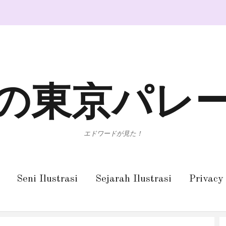
の東京パレ
エドワードが見た！
Seni Ilustrasi
Sejarah Ilustrasi
Privacy 