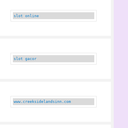
slot online
slot gacor
www.creeksidelandsinn.com