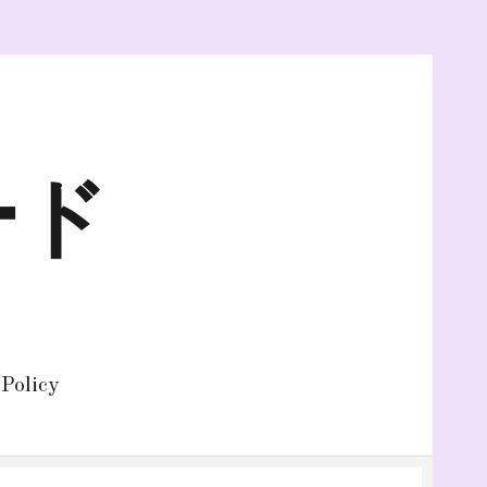
ード
Policy