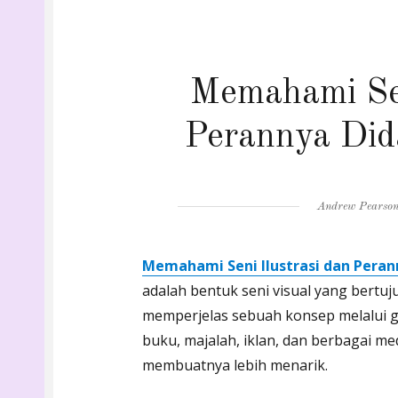
Memahami Sen
Perannya Dida
Author
Andrew Pearso
Memahami Seni Ilustrasi dan Perann
adalah bentuk seni visual yang bert
memperjelas sebuah konsep melalui ga
buku, majalah, iklan, dan berbagai m
membuatnya lebih menarik.