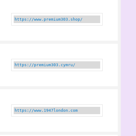
https://www.premium303.shop/
https://premium303.cymru/
https://www.1947london.com