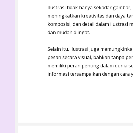
Ilustrasi tidak hanya sekadar gambar,
meningkatkan kreativitas dan daya ta
komposisi, dan detail dalam ilustras
dan mudah diingat.
Selain itu, ilustrasi juga memungkin
pesan secara visual, bahkan tanpa perl
memiliki peran penting dalam dunia 
informasi tersampaikan dengan cara ya