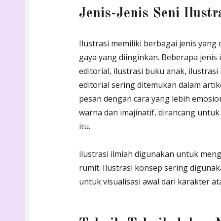
Jenis-Jenis Seni Ilustr
Ilustrasi memiliki berbagai jenis yan
gaya yang diinginkan. Beberapa jenis il
editorial, ilustrasi buku anak, ilustrasi
editorial sering ditemukan dalam art
pesan dengan cara yang lebih emosion
warna dan imajinatif, dirancang untu
itu.
ilustrasi ilmiah digunakan untuk me
rumit. Ilustrasi konsep sering diguna
untuk visualisasi awal dari karakter a