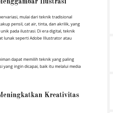
Menggambar Ilustrasi
variasi, mulai dari teknik tradisional
kup pensil, cat air, tinta, dan akrilik, yang
ik pada ilustrasi. Di era digital, teknik
unak seperti Adobe Illustrator atau
eniman dapat memilih teknik yang paling
i yang ingin dicapai, baik itu melalui media
Meningkatkan Kreativitas