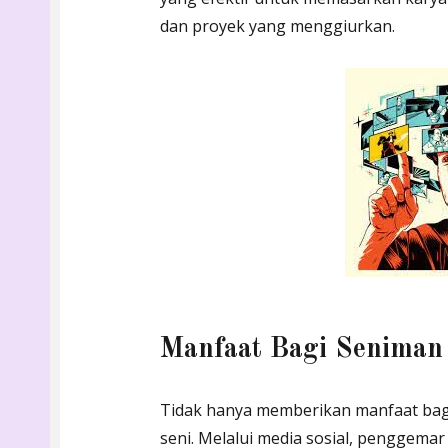
dan proyek yang menggiurkan.
Manfaat Bagi Seniman
Tidak hanya memberikan manfaat bagi
seni. Melalui media sosial, penggem