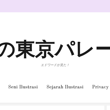
の東京パレ
エドワードが見た！
Seni Ilustrasi
Sejarah Ilustrasi
Privacy 