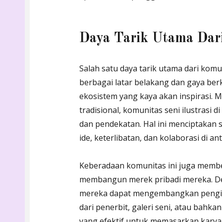
Daya Tarik Utama Dar
Salah satu daya tarik utama dari komu
berbagai latar belakang dan gaya ber
ekosistem yang kaya akan inspirasi. Mul
tradisional, komunitas seni ilustrasi 
dan pendekatan. Hal ini menciptaka
ide, keterlibatan, dan kolaborasi di a
Keberadaan komunitas ini juga memb
membangun merek pribadi mereka. De
mereka dapat mengembangkan pengik
dari penerbit, galeri seni, atau bahkan
yang efektif untuk memasarkan karya