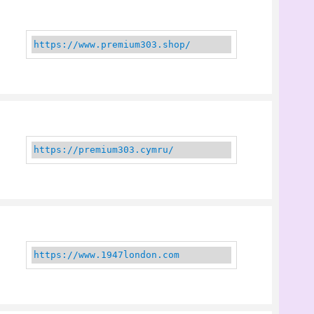
https://www.premium303.shop/
https://premium303.cymru/
https://www.1947london.com