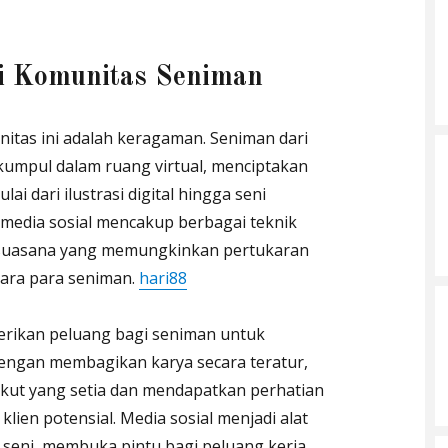
i Komunitas Seniman
nitas ini adalah keragaman. Seniman dari
kumpul dalam ruang virtual, menciptakan
ai dari ilustrasi digital hingga seni
di media sosial mencakup berbagai teknik
n suasana yang memungkinkan pertukaran
ntara para seniman.
hari88
erikan peluang bagi seniman untuk
ngan membagikan karya secara teratur,
ut yang setia dan mendapatkan perhatian
 klien potensial. Media sosial menjadi alat
 seni, membuka pintu bagi peluang kerja