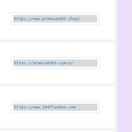
https://www.premium303.shop/
https://premium303.cymru/
https://www.1947london.com