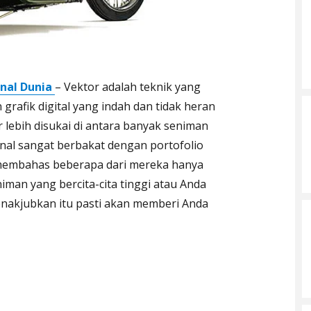
nal Dunia
– Vektor adalah teknik yang
rafik digital yang indah dan tidak heran
r lebih disukai di antara banyak seniman
enal sangat berbakat dengan portofolio
membahas beberapa dari mereka hanya
man yang bercita-cita tinggi atau Anda
enakjubkan itu pasti akan memberi Anda