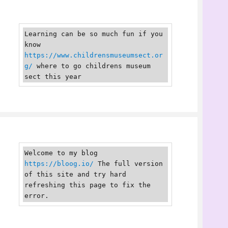
Learning can be so much fun if you 
know 
https://www.childrensmuseumsect.or
g/
 where to go childrens museum 
sect this year
Welcome to my blog 
https://bloog.io/
 The full version 
of this site and try hard 
refreshing this page to fix the 
error.