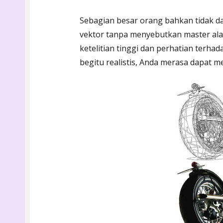
Sebagian besar orang bahkan tidak d
vektor tanpa menyebutkan master al
ketelitian tinggi dan perhatian terha
begitu realistis, Anda merasa dapat 