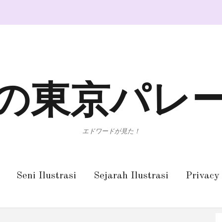
の東京パレ
エドワードが見た！
Seni Ilustrasi
Sejarah Ilustrasi
Privacy 