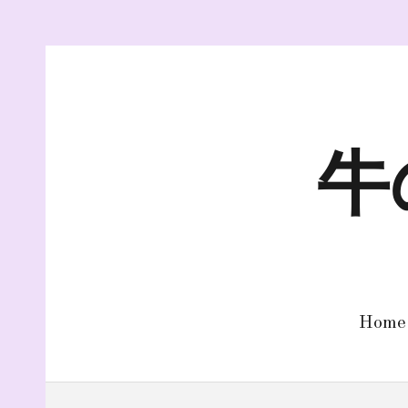
牛
Home