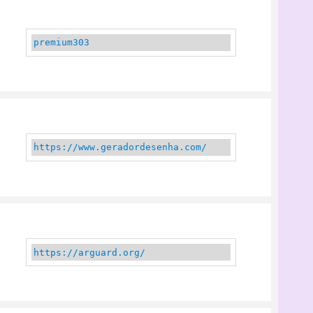
premium303
https://www.geradordesenha.com/
https://arguard.org/