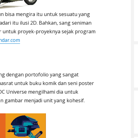
un bisa mengira itu untuk sesuatu yang
ari itu ilusi 2D. Bahkan, sang seniman
r untuk proyek-proyeknya sejak program
ndar.com
ng dengan portofolio yang sangat
asrat untuk buku komik dan seni poster
 DC Universe mengilhami dia untuk
n gambar menjadi unit yang kohesif.