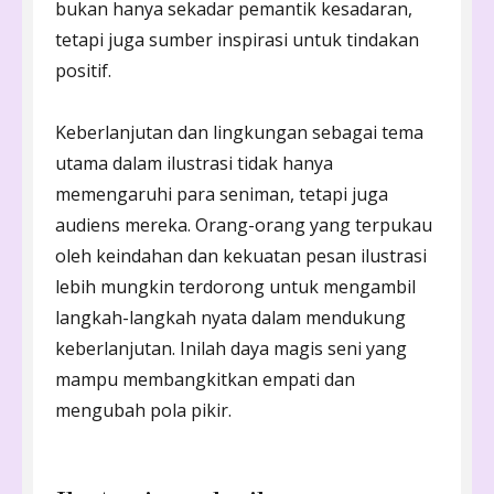
bukan hanya sekadar pemantik kesadaran,
tetapi juga sumber inspirasi untuk tindakan
positif.
Keberlanjutan dan lingkungan sebagai tema
utama dalam ilustrasi tidak hanya
memengaruhi para seniman, tetapi juga
audiens mereka. Orang-orang yang terpukau
oleh keindahan dan kekuatan pesan ilustrasi
lebih mungkin terdorong untuk mengambil
langkah-langkah nyata dalam mendukung
keberlanjutan. Inilah daya magis seni yang
mampu membangkitkan empati dan
mengubah pola pikir.