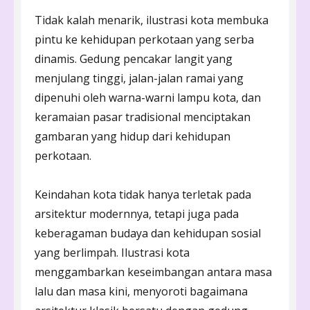
Tidak kalah menarik, ilustrasi kota membuka
pintu ke kehidupan perkotaan yang serba
dinamis. Gedung pencakar langit yang
menjulang tinggi, jalan-jalan ramai yang
dipenuhi oleh warna-warni lampu kota, dan
keramaian pasar tradisional menciptakan
gambaran yang hidup dari kehidupan
perkotaan.
Keindahan kota tidak hanya terletak pada
arsitektur modernnya, tetapi juga pada
keberagaman budaya dan kehidupan sosial
yang berlimpah. Ilustrasi kota
menggambarkan keseimbangan antara masa
lalu dan masa kini, menyoroti bagaimana