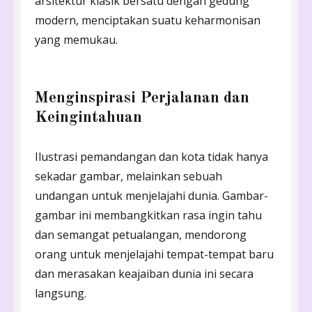
arsitektur klasik bersatu dengan gedung
modern, menciptakan suatu keharmonisan
yang memukau.
Menginspirasi Perjalanan dan
Keingintahuan
Ilustrasi pemandangan dan kota tidak hanya
sekadar gambar, melainkan sebuah
undangan untuk menjelajahi dunia. Gambar-
gambar ini membangkitkan rasa ingin tahu
dan semangat petualangan, mendorong
orang untuk menjelajahi tempat-tempat baru
dan merasakan keajaiban dunia ini secara
langsung.