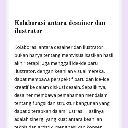
Kolaborasi antara desainer dan
ilustrator
Kolaborasi antara desainer dan ilustrator
bukan hanya tentang memvisualisasikan hasil
akhir tetapi juga menggali ide-ide baru.
Ilustrator, dengan keahlian visual mereka,
dapat membawa perspektif baru dan ide-ide
kreatif ke dalam diskusi desain. Sebaliknya,
desainer membawa pemahaman mendalam
tentang fungsi dan struktur bangunan yang
dapat diterapkan dalam ilustrasi. Hasilnya
adalah sinergi yang kuat antara keahlian
teknis dan artistik, menghasilkan konsep