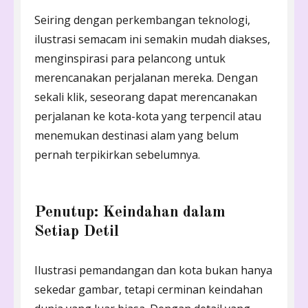
Seiring dengan perkembangan teknologi,
ilustrasi semacam ini semakin mudah diakses,
menginspirasi para pelancong untuk
merencanakan perjalanan mereka. Dengan
sekali klik, seseorang dapat merencanakan
perjalanan ke kota-kota yang terpencil atau
menemukan destinasi alam yang belum
pernah terpikirkan sebelumnya.
Penutup: Keindahan dalam
Setiap Detil
Ilustrasi pemandangan dan kota bukan hanya
sekedar gambar, tetapi cerminan keindahan