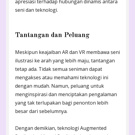
apresiasi terhadap hubungan dinamis antara
seni dan teknologi.
Tantangan dan Peluang
Meskipun keajaiban AR dan VR membawa seni
ilustrasi ke arah yang lebih maju, tantangan
tetap ada. Tidak semua seniman dapat
mengakses atau memahami teknologi ini
dengan mudah. Namun, peluang untuk
menginspirasi dan menciptakan pengalaman
yang tak terlupakan bagi penonton lebih
besar dari sebelumnya.
Dengan demikian, teknologi Augmented