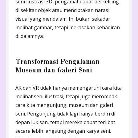
seni ilustrasi 3D, pengamat dapat berkeliling
di sekitar objek atau menciptakan narasi
visual yang mendalam. Ini bukan sekadar
melihat gambar, tetapi merasakan kehadiran
di dalamnya.
Transformasi Pengalaman
Museum dan Galeri Seni
AR dan VR tidak hanya memengaruhi cara kita
melihat seni ilustrasi, tetapi juga merombak
cara kita mengunjungi museum dan galeri
seni. Pengunjung tidak lagi hanya berdiri di
depan lukisan, tetapi mereka dapat terlibat
secara lebih langsung dengan karya seni.