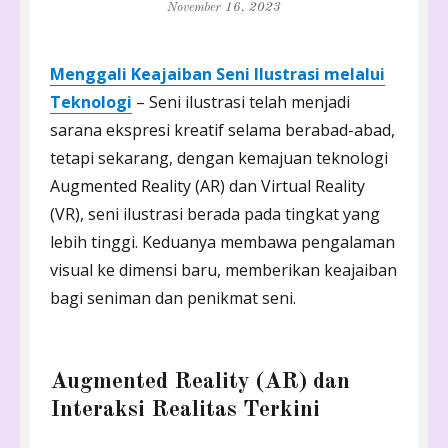
on
November 16, 2023
Menggali Keajaiban Seni Ilustrasi melalui
Teknologi
– Seni ilustrasi telah menjadi
sarana ekspresi kreatif selama berabad-abad,
tetapi sekarang, dengan kemajuan teknologi
Augmented Reality (AR) dan Virtual Reality
(VR), seni ilustrasi berada pada tingkat yang
lebih tinggi. Keduanya membawa pengalaman
visual ke dimensi baru, memberikan keajaiban
bagi seniman dan penikmat seni.
Augmented Reality (AR) dan
Interaksi Realitas Terkini