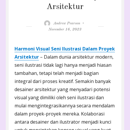
Arsitektur
Author
Posted
Andrew Pearson
on
November 16, 2023
Harmoni Visual Seni Ilustrasi Dalam Proyek
Arsitektur
– Dalam dunia arsitektur modern,
seni ilustrasi tidak lagi hanya menjadi hiasan
tambahan, tetapi telah menjadi bagian
integral dari proses kreatif. Semakin banyak
desainer arsitektur yang menyadari potensi
visual yang dimiliki oleh seni ilustrasi dan
mulai mengintegrasikannya secara mendalam
dalam proyek-proyek mereka. Kolaborasi
antara desainer dan ilustrator menjadi kunci