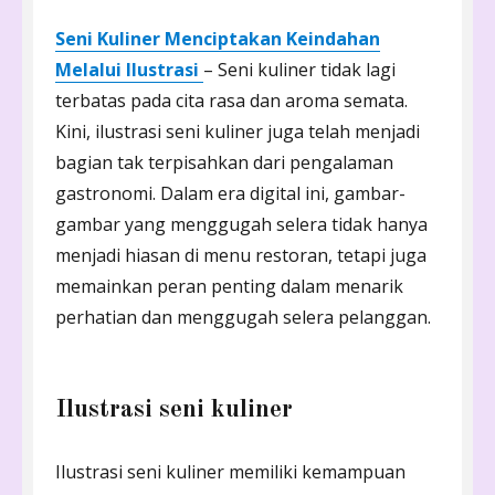
Seni Kuliner Menciptakan Keindahan
Melalui Ilustrasi
– Seni kuliner tidak lagi
terbatas pada cita rasa dan aroma semata.
Kini, ilustrasi seni kuliner juga telah menjadi
bagian tak terpisahkan dari pengalaman
gastronomi. Dalam era digital ini, gambar-
gambar yang menggugah selera tidak hanya
menjadi hiasan di menu restoran, tetapi juga
memainkan peran penting dalam menarik
perhatian dan menggugah selera pelanggan.
Ilustrasi seni kuliner
Ilustrasi seni kuliner memiliki kemampuan