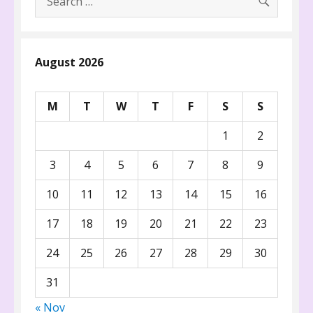
for:
August 2026
M
T
W
T
F
S
S
1
2
3
4
5
6
7
8
9
10
11
12
13
14
15
16
17
18
19
20
21
22
23
24
25
26
27
28
29
30
31
« Nov