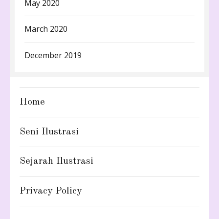
May 2020
March 2020
December 2019
Home
Seni Ilustrasi
Sejarah Ilustrasi
Privacy Policy