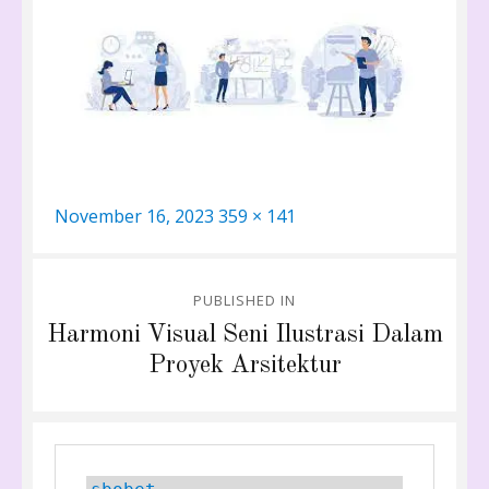
Posted
Full
November 16, 2023
359 × 141
on
size
Post
PUBLISHED IN
navigation
Harmoni Visual Seni Ilustrasi Dalam
Proyek Arsitektur