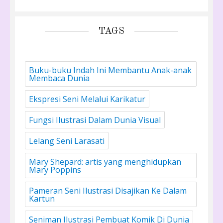
TAGS
Buku-buku Indah Ini Membantu Anak-anak
Membaca Dunia
Ekspresi Seni Melalui Karikatur
Fungsi Ilustrasi Dalam Dunia Visual
Lelang Seni Larasati
Mary Shepard: artis yang menghidupkan
Mary Poppins
Pameran Seni Ilustrasi Disajikan Ke Dalam
Kartun
Seniman Ilustrasi Pembuat Komik Di Dunia