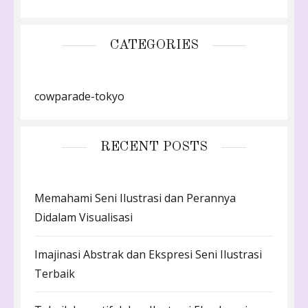
CATEGORIES
cowparade-tokyo
RECENT POSTS
Memahami Seni Ilustrasi dan Perannya
Didalam Visualisasi
Imajinasi Abstrak dan Ekspresi Seni Ilustrasi
Terbaik