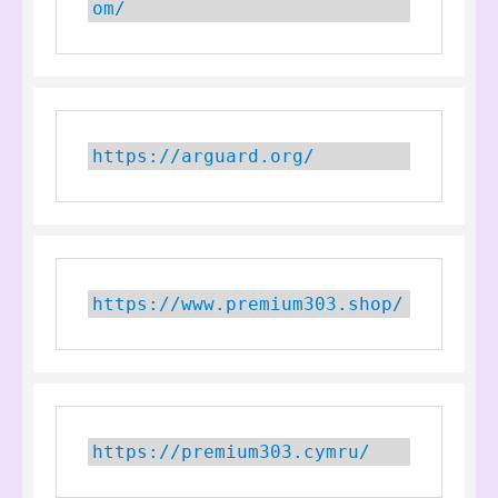
om/
https://arguard.org/
https://www.premium303.shop/
https://premium303.cymru/